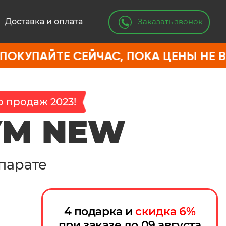
Заказать звонок
Доставка и оплата
ТЕ СЕЙЧАС, ПОКА ЦЕНЫ НЕ ВЫРОСЛИ
 продаж 2023!
УМ NEW
парате
4 подарка и
скидка
6
%
при заказе