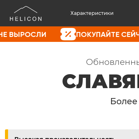
Характеристики
СЛИ
ПОКУПАЙТЕ СЕЙЧАС, ПОК
Обновленны
СЛАВЯ
Боле