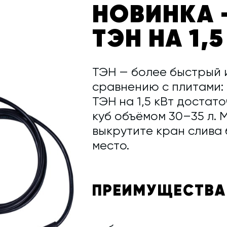
НОВИНКА 
ТЭН НА 1,5
ТЭН — более быстрый 
сравнению с плитами: 
ТЭН на 1,5 кВт достат
куб объёмом 30–35 л. 
выкрутите кран слива 
место.
ПРЕИМУЩЕСТВА