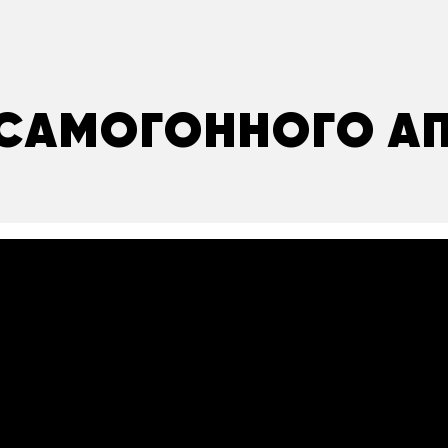
САМОГОННОГО А