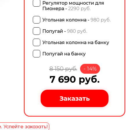
Регулятор мощности для
Пионера -
2290 руб.
Угольная колонна -
980 руб.
Попугай -
980 руб.
Угольная колонна на банку
Попугай на банку
8 150
руб.
-
14
%
7 690
руб.
. Успейте заказать!