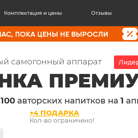
Комплектация и цены
Отзывы
А ЦЕНЫ НЕ ВЫРОСЛИ
ПОКУПАЙ
й самогонный аппарат
Лидер
НКА ПРЕМИ
е
100
авторских напитков на
1
ап
+4 ПОДАРКА
Кол-во ограничено!