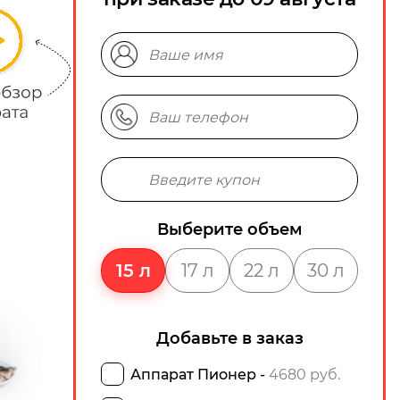
Выберите объем
15 л
17 л
22 л
30 л
Добавьте в заказ
Аппарат Пионер -
4680 руб.