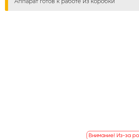
Аппарат готов к работе из коробки
Внимание! Из-за ро